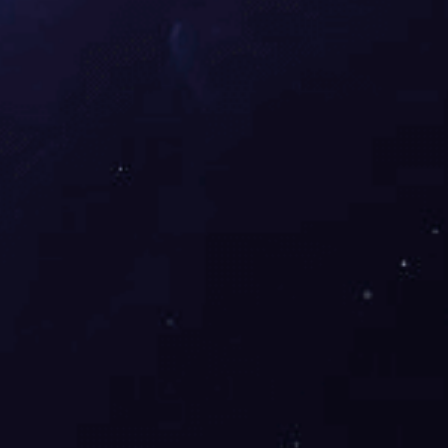
求。调速：可实现的速度调节，确保硫化过程的
和性能，能够在长时间连续工作的情况下保持稳
音。紧凑结构：设计紧凑，占用空间小，便于在
下是一些关键的选购要点：
载大小、转速要求等）。这有助于缩小选择范围并匹
机
通常具有较高的单级传输效率可达97%-98%。
荷要求。
维护或结构简单的产品减少后期维护成本和工作