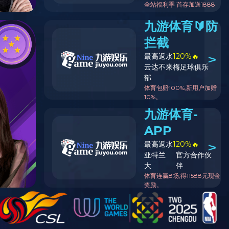
息
保定轮胎硫化机减速机-德凯减速机(推荐商家)
>
保定轮胎硫化机减速机-德凯减速机(推荐商家)
页版登录入口
生产加工
市天衢工业园前小屯路18号-德州高速北出口1000米
蜗杆,精密蜗轮副,双导程蜗轮蜗杆,精密蜗轮蜗杆
线:18605346013