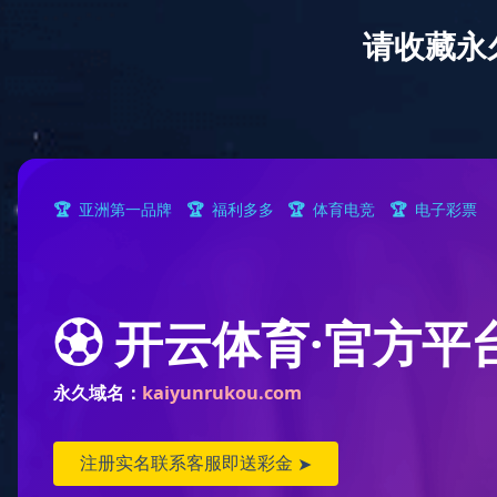
乐鱼（中国）
公司介绍
产
联系我们