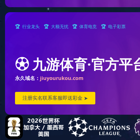
产品中心
平面二次包络减速机
圆弧齿蜗轮蜗杆减速机
蜗轮蜗杆副
精密无间隙双导程蜗轮蜗杆副
KW锥面包络圆柱蜗杆减速机