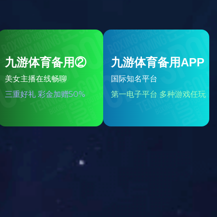
用于精密传动，数控回转台工作台，分度