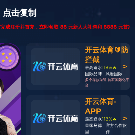
咨询热线：
18605346013
企业图集
商盟认证
商盟客服
您好，欢迎莅临德凯减
速机，欢迎咨询...