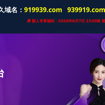
品中心
供应信息
公司乐鱼网页版登录入口