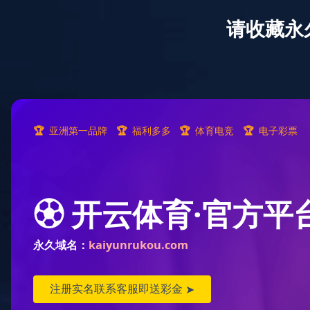
乐鱼（中国）
公司介绍
产
联系我们